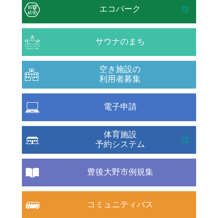
エコパーク
サウナのまち
空き施設の
利用者募集
電子申請
体育施設
予約システム
豊後大野市例規集
コミュニティバス