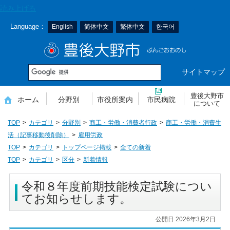
本
読み上げる
文
Language：
English
简体中文
繁体中文
한국어
へ
移
豊後大野市
動
サイトマップ
豊後大野市
ホーム
分野別
市役所案内
市民病院
について
TOP
カテゴリ
分野別
商工・労働・消費者行政
商工・労働・消費生
活（記事移動後削除）
雇用労政
TOP
カテゴリ
トップページ掲載
全ての新着
TOP
カテゴリ
区分
新着情報
令和８年度前期技能検定試験につい
てお知らせします。
公開日 2026年3月2日