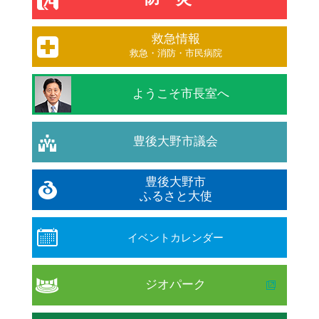
救急情報
救急・消防・市民病院
ようこそ市長室へ
豊後大野市議会
豊後大野市
ふるさと大使
イベントカレンダー
ジオパーク