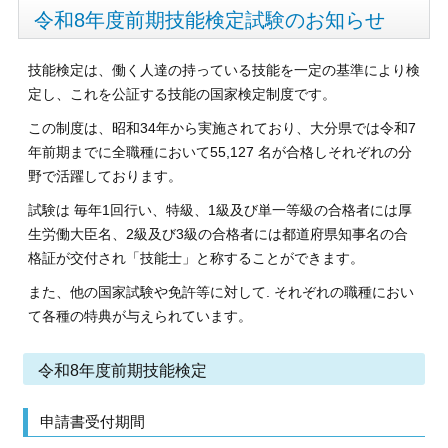
令和8年度前期技能検定試験のお知らせ
技能検定は、働く人達の持っている技能を一定の基準により検
定し、これを公証する技能の国家検定制度です。
この制度は、昭和34年から実施されており、大分県では令和7
年前期までに全職種において55,127 名が合格しそれぞれの分
野で活躍しております。
試験は 毎年1回行い、特級、1級及び単一等級の合格者には厚
生労働大臣名、2級及び3級の合格者には都道府県知事名の合
格証が交付され「技能士」と称することができます。
また、他の国家試験や免許等に対して. それぞれの職種におい
て各種の特典が与えられています。
令和8年度前期技能検定
申請書受付期間